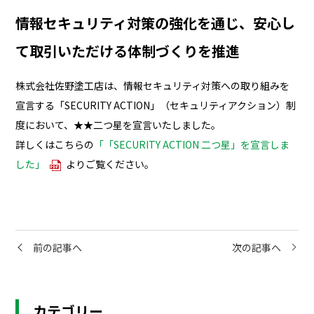
情報セキュリティ対策の強化を通じ、安心し
て取引いただける体制づくりを推進
株式会社佐野塗工店は、情報セキュリティ対策への取り組みを
宣言する「SECURITY ACTION」（セキュリティアクション）制
度において、★★二つ星を宣言いたしました。
詳しくはこちらの
「「SECURITY ACTION 二つ星」を宣言しま
した」
よりご覧ください。
投
前の記事へ
次の記事へ
稿
ナ
カテゴリー