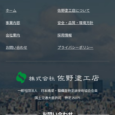
ホーム
佐野塗工店について
事業内容
安全・品質・環境方針
会社案内
採用情報
お問い合わせ
プライバシーポリシー
一般社団法人 日本橋梁・鋼構造物塗装技術協会会員
国土交通大臣許可 特定25075
お問い合わせ