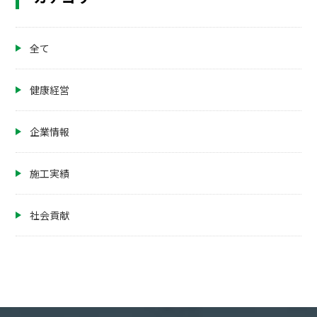
ビ
ゲ
全て
ー
シ
健康経営
ョ
ン
企業情報
施工実績
社会貢献