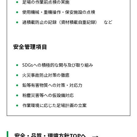
足場の作業前点検の実施
使用機械・重機操作・保安施設の点検
過積載防止の記録（資材積載自重記録） など
安全管理項目
SDGsへの積極的な関与及び取り組み
火災事故防止対策の徹底
鉛等有害物質への対策・対応力
粉塵災害等への仮設備対応
作業環境に応じた足場計画の立案
安全・品質・環境方針TOPへ